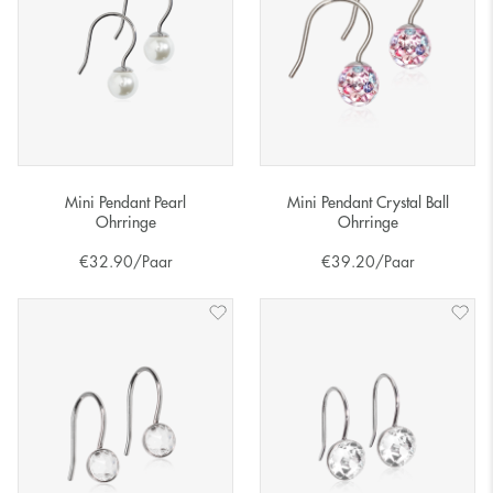
Mini Pendant Pearl
Mini Pendant Crystal Ball
Ohrringe
Ohrringe
€
32.90
/Paar
€
39.20
/Paar