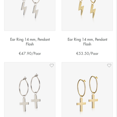
Ear Ring 14 mm, Pendant
Ear Ring 14 mm, Pendant
Flash
Flash
€
47.90
/Paar
€
53.50
/Paar