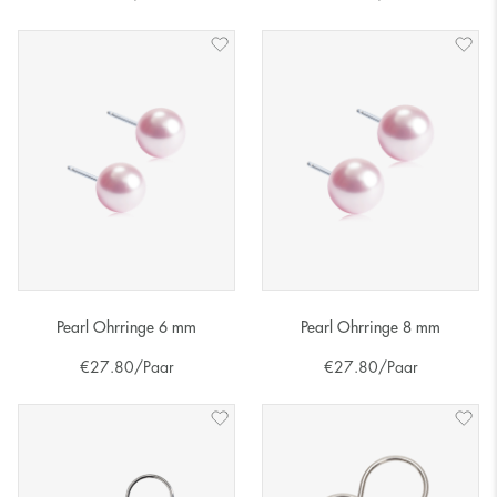
Pearl Ohrringe 6 mm
Pearl Ohrringe 8 mm
€
27.80
/Paar
€
27.80
/Paar