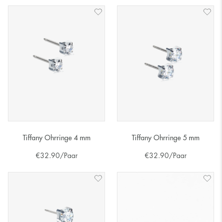
Tiffany Ohrringe 4 mm
Tiffany Ohrringe 5 mm
€
32.90
/Paar
€
32.90
/Paar