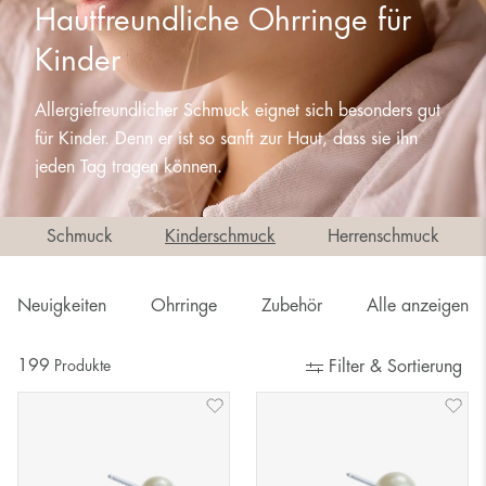
Hautfreundliche Ohrringe für
Kinder
Allergiefreundlicher Schmuck eignet sich besonders gut
für Kinder. Denn er ist so sanft zur Haut, dass sie ihn
jeden Tag tragen können.
Schmuck
Kinderschmuck
Herrenschmuck
Neuigkeiten
Ohrringe
Zubehör
Alle anzeigen
199
Produkte
Filter & Sortierung