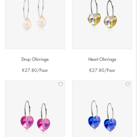
Drop Ohrringe
Heart Ohrringe
€
27.80
/Paar
€
27.80
/Paar