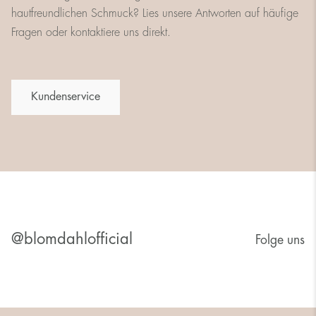
hautfreundlichen Schmuck? Lies unsere Antworten auf häufige
Fragen oder kontaktiere uns direkt.
Kundenservice
@blomdahlofficial
Folge uns