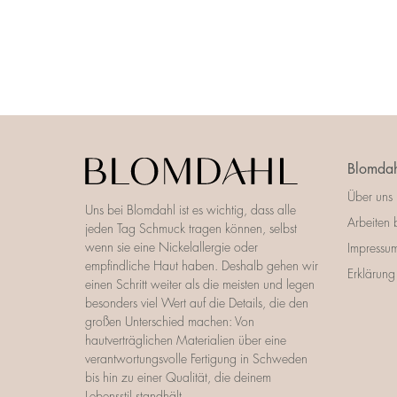
Blomdah
Über uns
Uns bei Blomdahl ist es wichtig, dass alle
Arbeiten 
jeden Tag Schmuck tragen können, selbst
wenn sie eine Nickelallergie oder
Impressu
empfindliche Haut haben. Deshalb gehen wir
Erklärung 
einen Schritt weiter als die meisten und legen
besonders viel Wert auf die Details, die den
großen Unterschied machen: Von
hautverträglichen Materialien über eine
verantwortungsvolle Fertigung in Schweden
bis hin zu einer Qualität, die deinem
Lebensstil standhält.