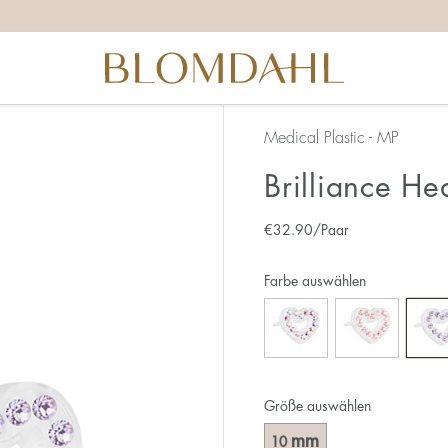
Medical Plastic - MP
Brilliance H
€
32.90
/Paar
Farbe auswählen
Größe auswählen
mm
10