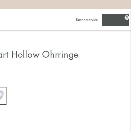
0
Kundenservice
eart Hollow Ohrringe