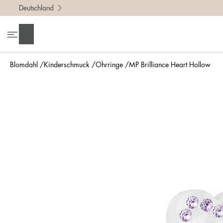
Deutschland
Suchen
Blomdahl
Kinderschmuck
Ohrringe
MP Brilliance Heart Hollow