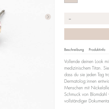
Anzahl
*
−
Beschreibung
Produktinfo
Vollende deinen Look mi
medizinischem Titan. Sie
dass du sie jeden Tag t
Dermatolog:innen entwicke
Menschen mit Nickelalle
Schmuck von Blomdahl w
vollständiger Dokumenta