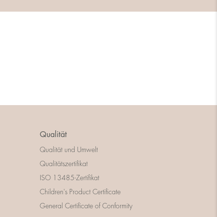
Qualität
Qualität und Umwelt
Qualitätszertifikat
ISO 13485-Zertifikat
Children's Product Certificate
General Certificate of Conformity