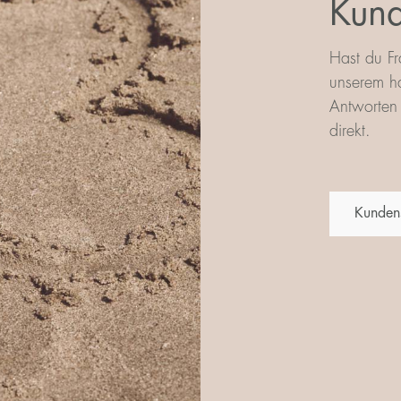
Kund
Hast du Fr
unserem ha
Antworten 
direkt.
Kunden