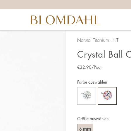
Natural Titanium - NT
Crystal Ball 
€
32.90
/Paar
Farbe auswählen
Größe auswählen
mm
6