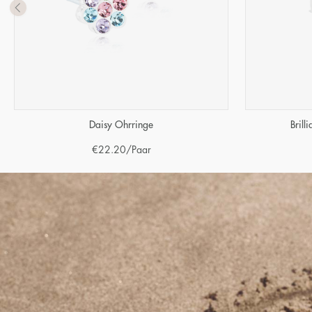
Daisy Ohrringe
Brill
€
22.20
/Paar