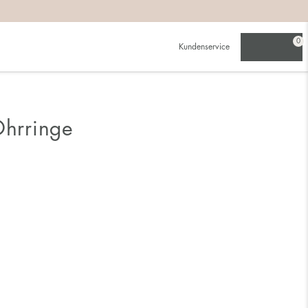
0
Kundenservice
Ohrringe