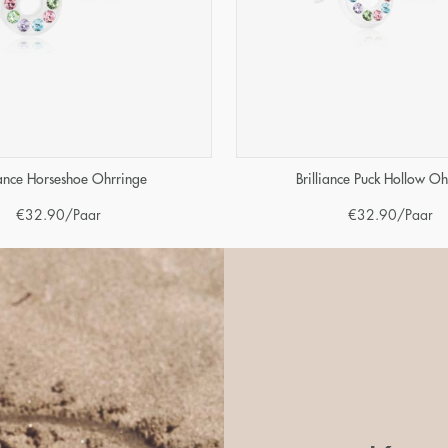
iance Horseshoe Ohrringe
Brilliance Puck Hollow Oh
€
32.90
/Paar
€
32.90
/Paar