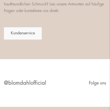
hautfreundlichen Schmuck? Lies unsere Antworten auf häufige
Fragen oder kontaktiere uns direkt.
Kundenservice
@blomdahlofficial
Folge uns