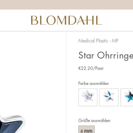
Medical Plastic - MP
Star Ohrring
€
22.20
/Paar
Farbe auswählen
Größe auswählen
mm
6