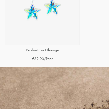
Pendant Star Ohrringe
€
32.90
/Paar