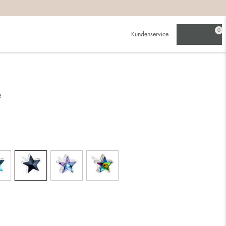
0
Kundenservice
e