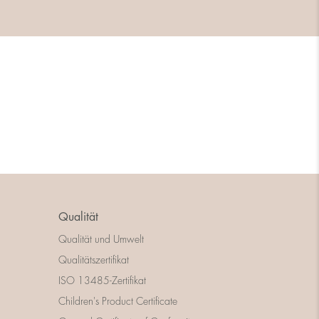
Qualität
Qualität und Umwelt
Qualitätszertifikat
ISO 13485-Zertifikat
Children's Product Certificate