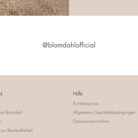
@blomdahlofficial
l
Hilfe
Kundenservice
bei Blomdahl
Allgemeine Geschäftsbedingungen
m
Datenschutzrichtlinie
zur Barrierefreiheit