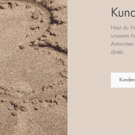
Kund
Hast du Fr
unserem ha
Antworten 
direkt.
Kunden