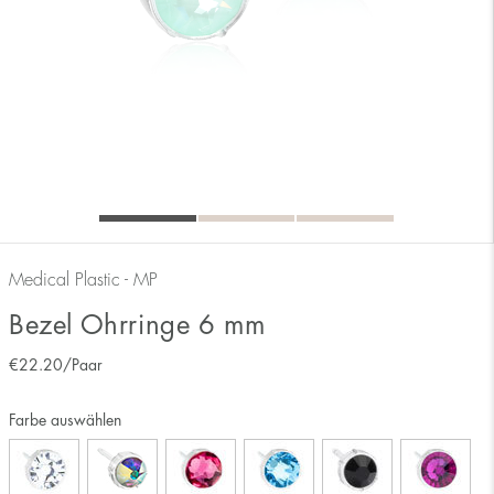
Medical Plastic - MP
Bezel Ohrringe 6 mm
€
22.20
/Paar
Farbe auswählen