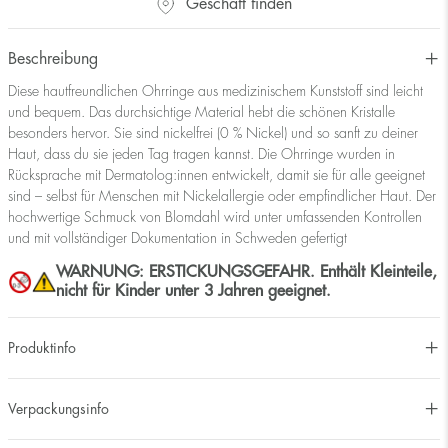
Geschäft finden
Beschreibung
Diese hautfreundlichen Ohrringe aus medizinischem Kunststoff sind leicht
und bequem. Das durchsichtige Material hebt die schönen Kristalle
besonders hervor. Sie sind nickelfrei (0 % Nickel) und so sanft zu deiner
Haut, dass du sie jeden Tag tragen kannst. Die Ohrringe wurden in
Rücksprache mit Dermatolog:innen entwickelt, damit sie für alle geeignet
sind – selbst für Menschen mit Nickelallergie oder empfindlicher Haut. Der
hochwertige Schmuck von Blomdahl wird unter umfassenden Kontrollen
und mit vollständiger Dokumentation in Schweden gefertigt
WARNUNG: ERSTICKUNGSGEFAHR. Enthält Kleinteile,
nicht für Kinder unter 3 Jahren geeignet.
Produktinfo
Verpackungsinfo