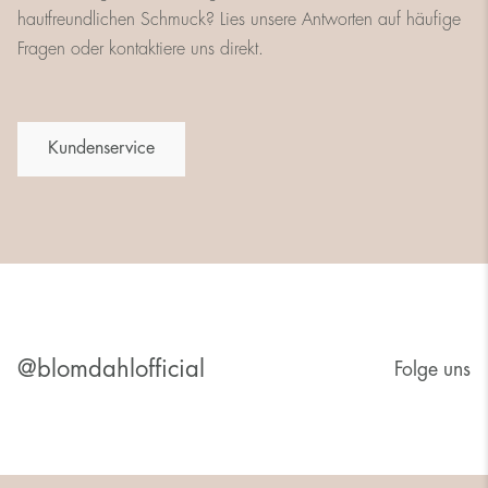
hautfreundlichen Schmuck? Lies unsere Antworten auf häufige
Fragen oder kontaktiere uns direkt.
Kundenservice
@blomdahlofficial
Folge uns