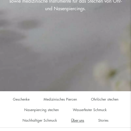
sowie medizinische Instrumente für das Stechen von Ohr-
und Nasenpiercings.
Geschenke
Medizinisches Piercen
Ohrlöcher stechen
Nasenpiercing stechen
Wasserfester Schmuck
Nachhaltiger Schmuck
Über uns
Stories