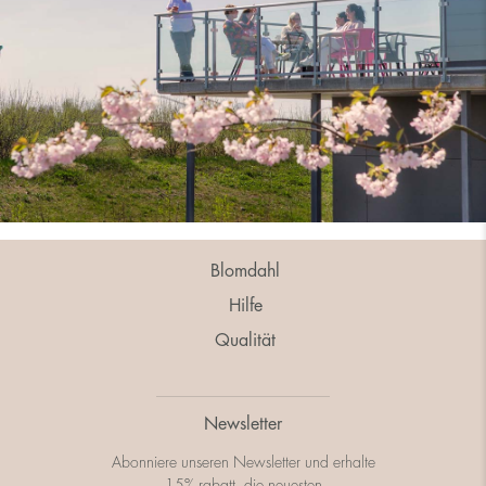
Blomdahl
Hilfe
Qualität
Newsletter
Abonniere unseren Newsletter und erhalte
15% rabatt, die neuesten