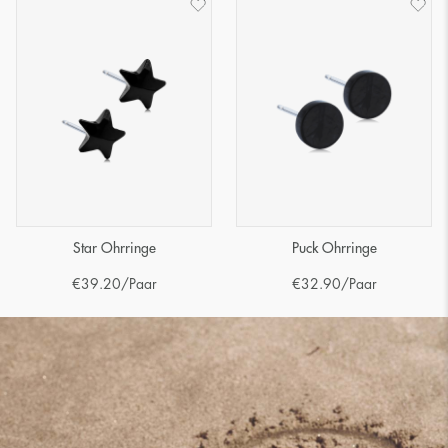
Star Ohrringe
Puck Ohrringe
€
39.20
/Paar
€
32.90
/Paar