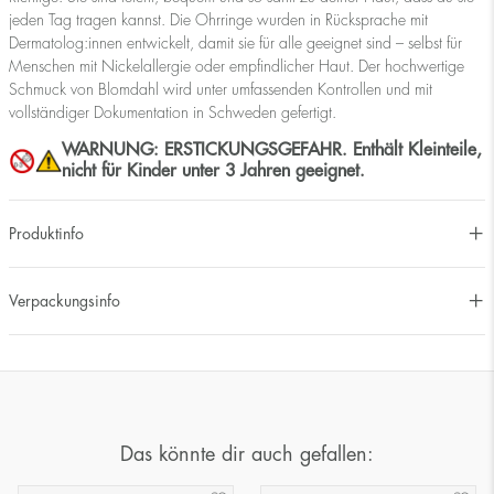
jeden Tag tragen kannst. Die Ohrringe wurden in Rücksprache mit
Dermatolog:innen entwickelt, damit sie für alle geeignet sind – selbst für
Menschen mit Nickelallergie oder empfindlicher Haut. Der hochwertige
Schmuck von Blomdahl wird unter umfassenden Kontrollen und mit
vollständiger Dokumentation in Schweden gefertigt.
WARNUNG: ERSTICKUNGSGEFAHR. Enthält Kleinteile,
nicht für Kinder unter 3 Jahren geeignet.
Produktinfo
Verpackungsinfo
Das könnte dir auch gefallen: