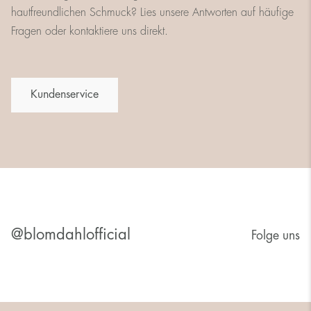
hautfreundlichen Schmuck? Lies unsere Antworten auf häufige
Fragen oder kontaktiere uns direkt.
Kundenservice
@blomdahlofficial
Folge uns