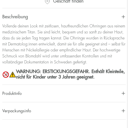
Geschäft finden
Beschreibung
Vollende deinen Look mit zeitlosen, hautfreundlichen Ohrringen aus reinem
medizinischem Titan. Sie sind leicht, bequem und so sanft zu deiner Haut,
dass du sie jeden Tag tragen kannst. Die Ohrringe wurden in Rücksprache
mit Dermatolog:innen entwickelt, damit sie für alle geeignet sind – selbst für
Menschen mit Nickelallergie oder empfindlicher Haut. Der hochwertige
Schmuck von Blomdahl wird unter umfassenden Kontrollen und mit
vollständiger Dokumentation in Schweden gefertigt.
WARNUNG: ERSTICKUNGSGEFAHR. Enthält Kleinteile,
nicht für Kinder unter 3 Jahren geeignet.
Produktinfo
Verpackungsinfo