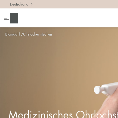
Deutschland
Suchen
Blomdahl
Ohrlöcher stechen
Medizinisches Ohrlochs