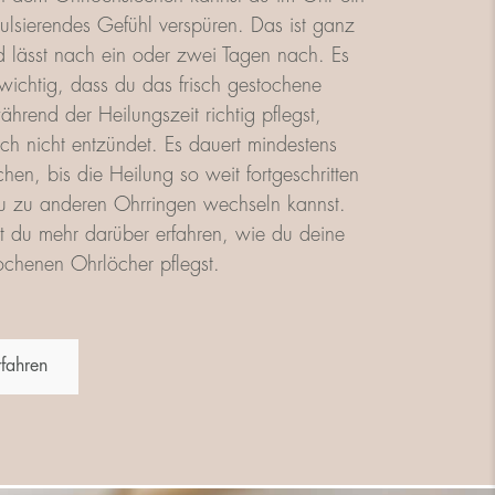
lsierendes Gefühl verspüren. Das ist ganz
 lässt nach ein oder zwei Tagen nach. Es
 wichtig, dass du das frisch gestochene
hrend der Heilungszeit richtig pflegst,
ich nicht entzündet. Es dauert mindestens
en, bis die Heilung so weit fortgeschritten
du zu anderen Ohrringen wechseln kannst.
t du mehr darüber erfahren, wie du deine
tochenen Ohrlöcher pflegst.
fahren