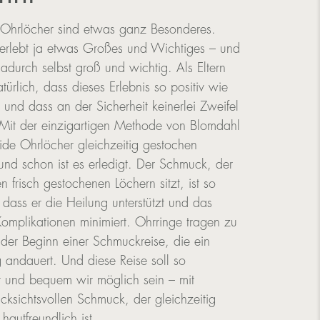
 Ohrlöcher sind etwas ganz Besonderes.
erlebt ja etwas Großes und Wichtiges – und
 dadurch selbst groß und wichtig. Als Eltern
atürlich, dass dieses Erlebnis so positiv wie
t und dass an der Sicherheit keinerlei Zweifel
Mit der einzigartigen Methode von Blomdahl
de Ohrlöcher gleichzeitig gestochen
nd schon ist es erledigt. Der Schmuck, der
n frisch gestochenen Löchern sitzt, ist so
, dass er die Heilung unterstützt und das
 Komplikationen minimiert. Ohrringe tragen zu
 der Beginn einer Schmuckreise, die ein
 andauert. Und diese Reise soll so
 und bequem wir möglich sein – mit
cksichtsvollen Schmuck, der gleichzeitig
hautfreundlich ist.