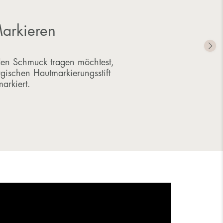
arkieren
 den Schmuck tragen möchtest,
gischen Hautmarkierungsstift
markiert.