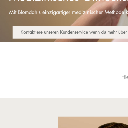
Mit Blomdahls einzigartiger medizinischer Methode ka
Kontaktiere unseren Kundenservice wenn du mehr über 
Hie