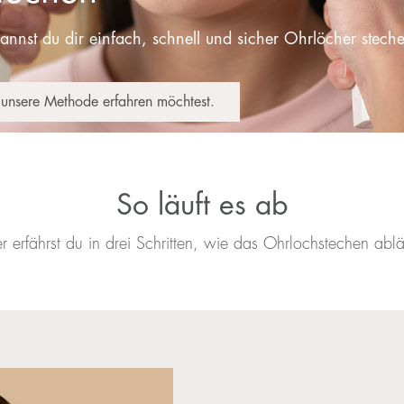
nnst du dir einfach, schnell und sicher Ohrlöcher steche
unsere Methode erfahren möchtest.
So läuft es ab
r erfährst du in drei Schritten, wie das Ohrlochstechen ablä