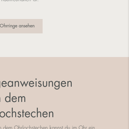
 Ohrringe ansehen
geanweisungen
h dem
ochstechen
ch dem Ohrlochstechen kannst du im Ohr ein