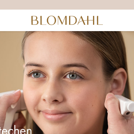
techen