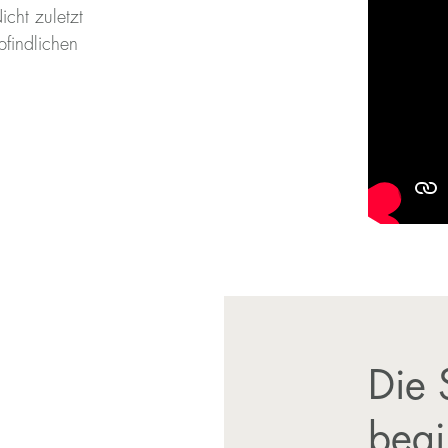
cht zuletzt
pfindlichen
Die 
begi