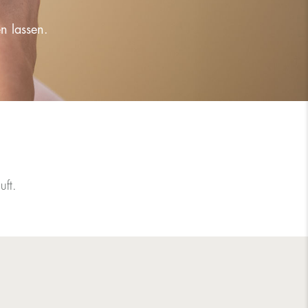
n lassen.
uft.