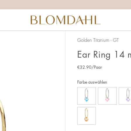
Golden Titanium - GT
Ear Ring 14 
€
32.90
/Paar
Farbe auswählen