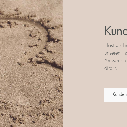
Kund
Hast du Fr
unserem ha
Antworten 
direkt.
Kunden