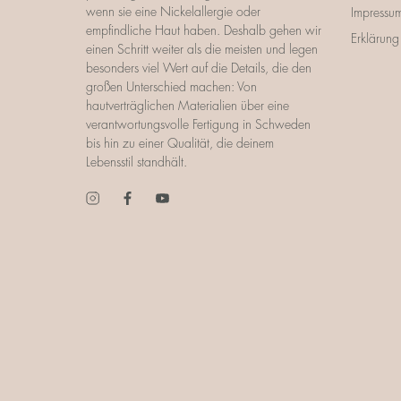
wenn sie eine Nickelallergie oder
Impressu
empfindliche Haut haben. Deshalb gehen wir
Erklärung 
einen Schritt weiter als die meisten und legen
besonders viel Wert auf die Details, die den
großen Unterschied machen: Von
hautverträglichen Materialien über eine
verantwortungsvolle Fertigung in Schweden
bis hin zu einer Qualität, die deinem
Lebensstil standhält.