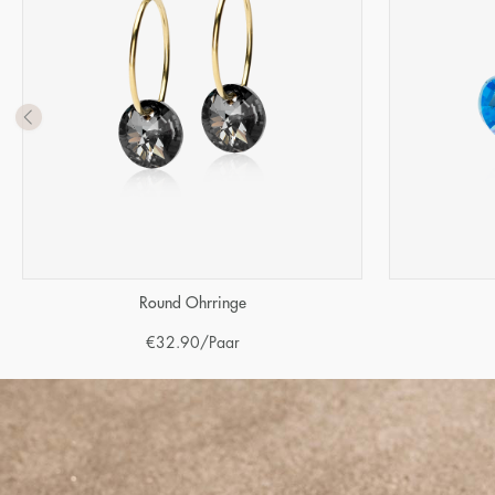
Round Ohrringe
€
32.90
/Paar