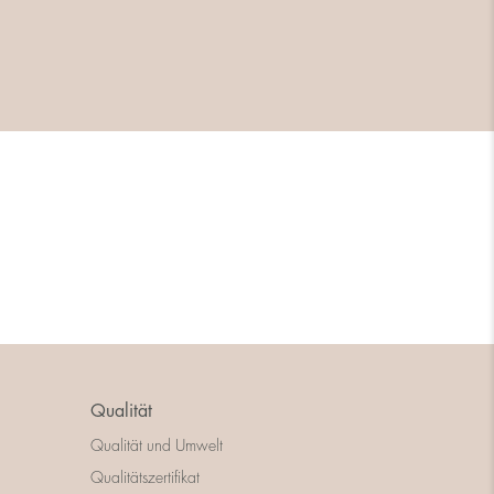
Qualität
Qualität und Umwelt
Qualitätszertifikat