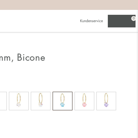
0
Kundenservice
mm, Bicone