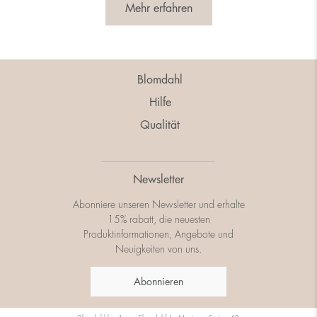
Mehr erfahren
Blomdahl
Hilfe
Qualität
Newsletter
Abonniere unseren Newsletter und erhalte
15% rabatt, die neuesten
Produktinformationen, Angebote und
Neuigkeiten von uns.
Abonnieren