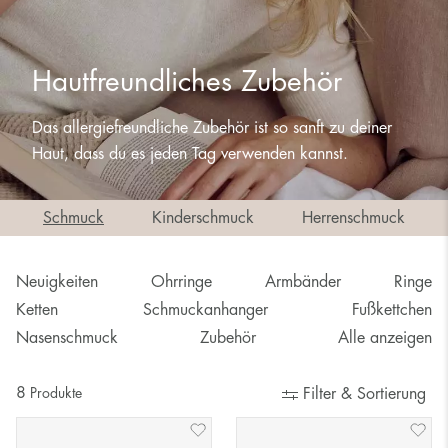
Hautfreundliches Zubehör
Das allergiefreundliche Zubehör ist so sanft zu deiner
Haut, dass du es jeden Tag verwenden kannst.
Schmuck
Kinderschmuck
Herrenschmuck
Neuigkeiten
Ohrringe
Armbänder
Ringe
Ketten
Schmuckanhanger
Fußkettchen
Nasenschmuck
Zubehör
Alle anzeigen
8
Produkte
Filter & Sortierung