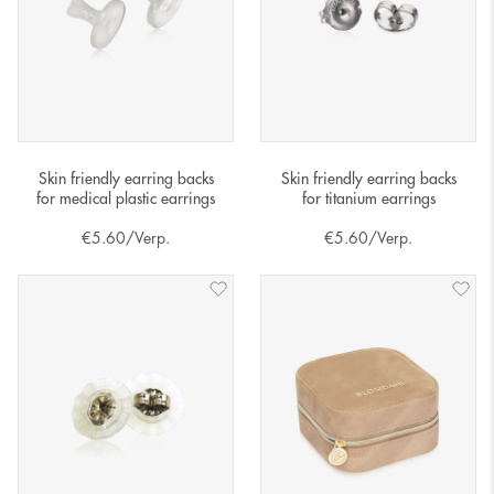
Skin friendly earring backs
Skin friendly earring backs
for titanium earrings
for medical plastic earrings
€
5.60
/Verp.
€
5.60
/Verp.