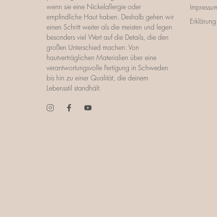
wenn sie eine Nickelallergie oder
Impressu
empfindliche Haut haben. Deshalb gehen wir
Erklärung 
einen Schritt weiter als die meisten und legen
besonders viel Wert auf die Details, die den
großen Unterschied machen: Von
hautverträglichen Materialien über eine
verantwortungsvolle Fertigung in Schweden
bis hin zu einer Qualität, die deinem
Lebensstil standhält.