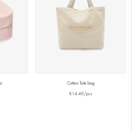
sa
Cotton Tote bag
€
14.40
/pcs