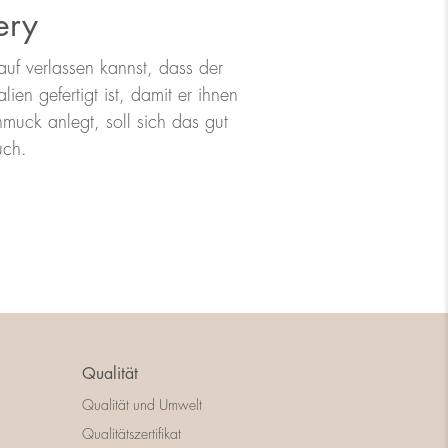
ery
uf verlassen kannst, dass der
en gefertigt ist, damit er ihnen
muck anlegt, soll sich das gut
uch.
Qualität
Qualität und Umwelt
Qualitätszertifikat