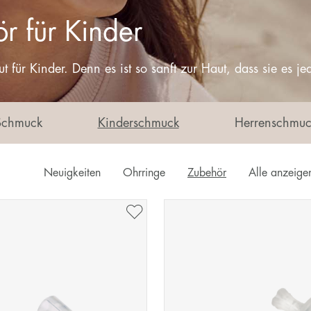
r für Kinder
ut für Kinder. Denn es ist so sanft zur Haut, dass sie es
Schmuck
Kinderschmuck
Herrenschmuc
Neuigkeiten
Ohrringe
Zubehör
Alle anzeige