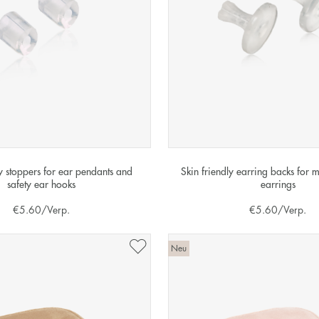
ly stoppers for ear pendants and
Skin friendly earring backs for m
safety ear hooks
earrings
€
5.60
/Verp.
€
5.60
/Verp.
Neu