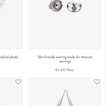
Skin friendly earring backs for titanium
edical plastic
earrings
€
5.60
/Verp.