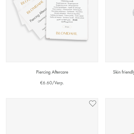
Piercing Aftercare
Skin friend
€
6.60
/Verp.