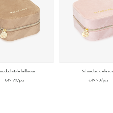
muckschatulle hellbraun
Schmuckschatulle ro
€
49.90
/pcs
€
49.90
/pcs