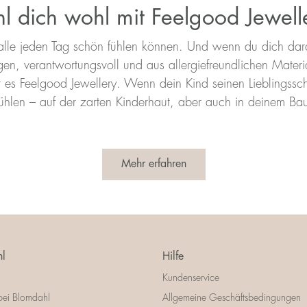
hl dich wohl mit Feelgood Jewell
h alle jeden Tag schön fühlen können. Und wenn du dich dara
n, verantwortungsvoll und aus allergiefreundlichen Materiali
st es Feelgood Jewellery. Wenn dein Kind seinen Lieblingssch
ühlen – auf der zarten Kinderhaut, aber auch in deinem Ba
Mehr erfahren
l
Hilfe
Kundenservice
bei Blomdahl
Allgemeine Geschäftsbedingungen