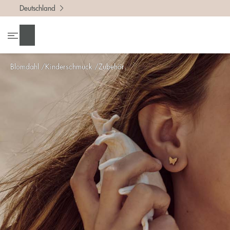
Deutschland
Suchen
Blomdahl
Kinderschmuck
Zubehör