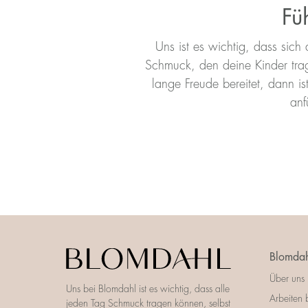
Fü
Uns ist es wichtig, dass sic
Schmuck, den deine Kinder trage
lange Freude bereitet, dann i
anf
Blomdah
Über uns
Uns bei Blomdahl ist es wichtig, dass alle
Arbeiten 
jeden Tag Schmuck tragen können, selbst