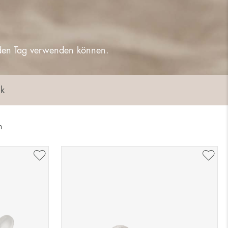
 jeden Tag verwenden können.
k
n