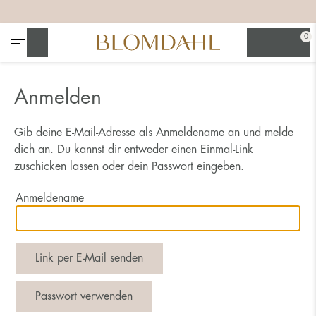
+
+
+
0
Suchen
Alle anzeigen
Anmelden
Nasenschmuck
Gib deine E-Mail-Adresse als Anmeldename an und melde
dich an. Du kannst dir entweder einen Einmal-Link
zuschicken lassen oder dein Passwort eingeben.
Anmeldename