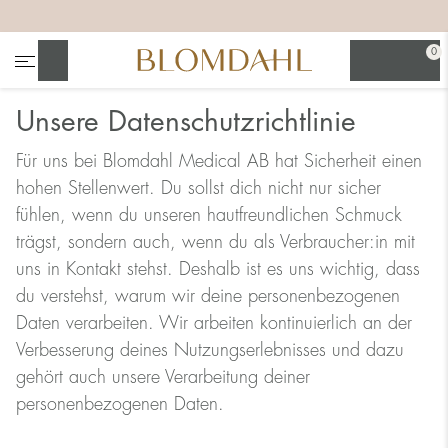
+
+
+
0
Suchen
Unsere Datenschutzrichtlinie
Alle anzeigen
Für uns bei Blomdahl Medical AB hat Sicherheit einen
Nasenschmuck
hohen Stellenwert. Du sollst dich nicht nur sicher
fühlen, wenn du unseren hautfreundlichen Schmuck
trägst, sondern auch, wenn du als Verbraucher:in mit
uns in Kontakt stehst. Deshalb ist es uns wichtig, dass
du verstehst, warum wir deine personenbezogenen
Daten verarbeiten. Wir arbeiten kontinuierlich an der
Verbesserung deines Nutzungserlebnisses und dazu
gehört auch unsere Verarbeitung deiner
personenbezogenen Daten.