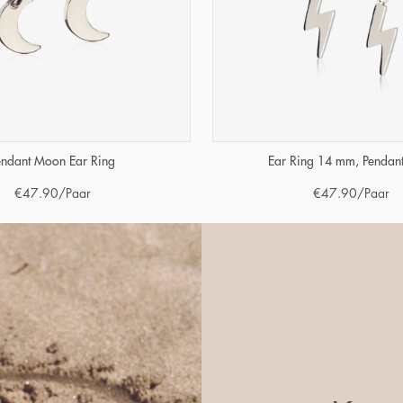
endant Moon Ear Ring
Ear Ring 14 mm, Pendant
€
47.90
/Paar
€
47.90
/Paar