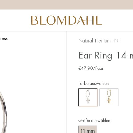
ross
Natural Titanium - NT
Ear Ring 14 
€
47.90
/Paar
Farbe auswählen
Größe auswählen
mm
11