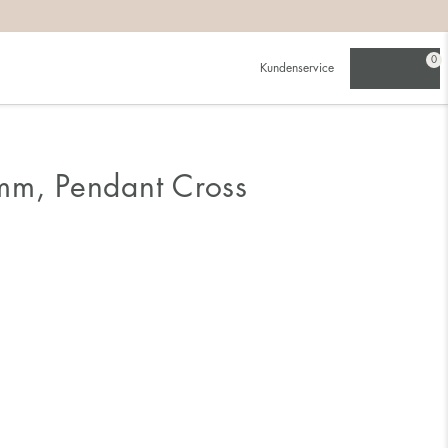
0
Kundenservice
mm, Pendant Cross