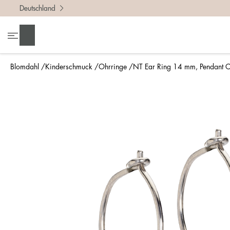
Deutschland
Suchen
Blomdahl
Kinderschmuck
Ohrringe
NT Ear Ring 14 mm, Pendant C