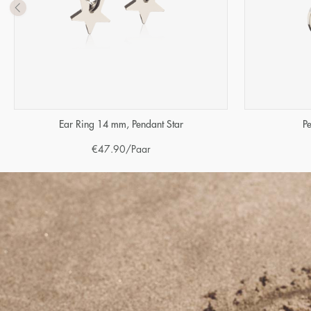
Ear Ring 14 mm, Pendant Star
P
€
47.90
/Paar