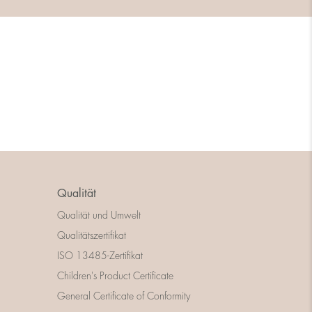
Qualität
Qualität und Umwelt
Qualitätszertifikat
ISO 13485-Zertifikat
Children's Product Certificate
General Certificate of Conformity