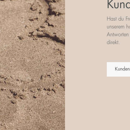
Kund
Hast du Fr
unserem ha
Antworten 
direkt.
Kunden