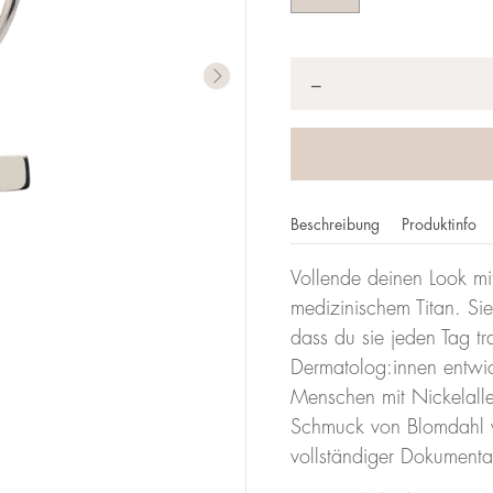
Anzahl
*
−
Beschreibung
Produktinfo
Vollende deinen Look mi
medizinischem Titan. Sie
dass du sie jeden Tag t
Dermatolog:innen entwicke
Menschen mit Nickelalle
Schmuck von Blomdahl w
vollständiger Dokumenta