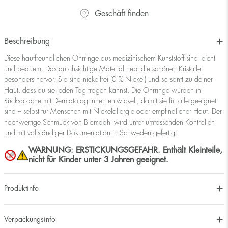
Geschäft finden
Beschreibung
Diese hautfreundlichen Ohrringe aus medizinischem Kunststoff sind leicht
und bequem. Das durchsichtige Material hebt die schönen Kristalle
besonders hervor. Sie sind nickelfrei (0 % Nickel) und so sanft zu deiner
Haut, dass du sie jeden Tag tragen kannst. Die Ohrringe wurden in
Rücksprache mit Dermatolog:innen entwickelt, damit sie für alle geeignet
sind – selbst für Menschen mit Nickelallergie oder empfindlicher Haut. Der
hochwertige Schmuck von Blomdahl wird unter umfassenden Kontrollen
und mit vollständiger Dokumentation in Schweden gefertigt.
WARNUNG: ERSTICKUNGSGEFAHR. Enthält Kleinteile,
nicht für Kinder unter 3 Jahren geeignet.
Produktinfo
Verpackungsinfo