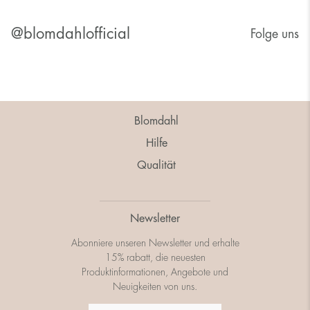
@blomdahlofficial
Folge uns
Blomdahl
Hilfe
Qualität
Newsletter
Abonniere unseren Newsletter und erhalte
15% rabatt, die neuesten
Produktinformationen, Angebote und
Neuigkeiten von uns.