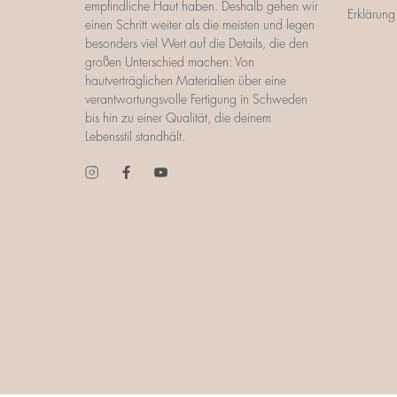
empfindliche Haut haben. Deshalb gehen wir
Erklärung 
einen Schritt weiter als die meisten und legen
besonders viel Wert auf die Details, die den
großen Unterschied machen: Von
hautverträglichen Materialien über eine
verantwortungsvolle Fertigung in Schweden
bis hin zu einer Qualität, die deinem
Lebensstil standhält.