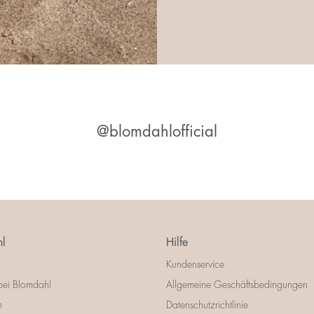
@blomdahlofficial
l
Hilfe
Kundenservice
bei Blomdahl
Allgemeine Geschäftsbedingungen
m
Datenschutzrichtlinie