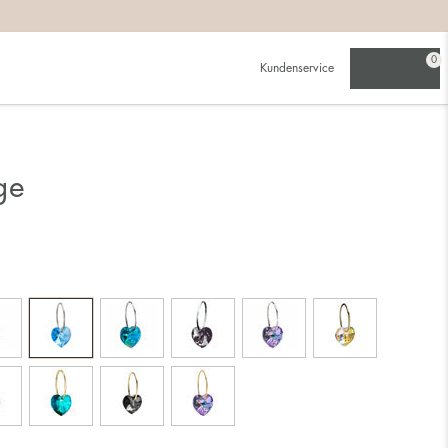
0
Kundenservice
ge