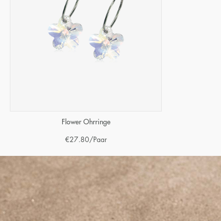
Flower Ohrringe
€
27.80
/Paar