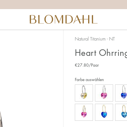
Natural Titanium - NT
Heart Ohrrin
€
27.80
/Paar
Farbe auswählen