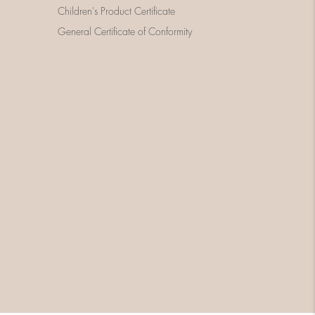
Children's Product Certificate
General Certificate of Conformity