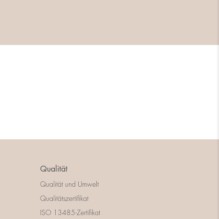
Qualität
Qualität und Umwelt
Qualitätszertifikat
ISO 13485-Zertifikat