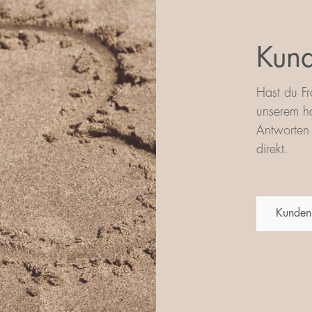
Kund
Hast du Fr
unserem ha
Antworten 
direkt.
Kunden