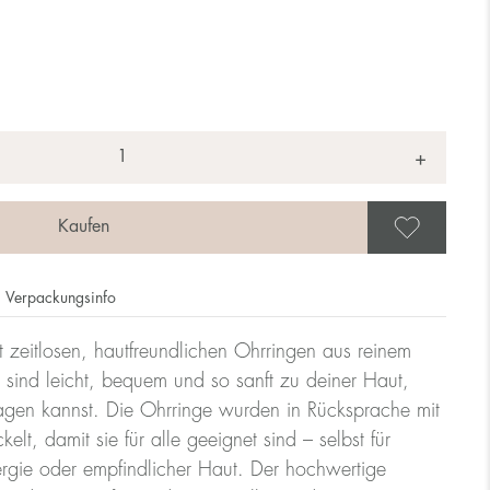
+
Als 
Verpackungsinfo
t zeitlosen, hautfreundlichen Ohrringen aus reinem
 sind leicht, bequem und so sanft zu deiner Haut,
ragen kannst. Die Ohrringe wurden in Rücksprache mit
lt, damit sie für alle geeignet sind – selbst für
rgie oder empfindlicher Haut. Der hochwertige