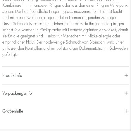
Kombiniere ihn mit anderen Ringen oder lass den einen Ring im Mittelpunkt
stehen. Der hautfreundliche Fingerring aus medizinischem Titan ist leicht
und mit seinen weichen, abgerundeten Formen angenehm zu tragen.
Unser Schmuck ist so sanft zu deiner Haut, dass du ihn jeden Tag tragen
kannst. Sie wurden in Rücksprache mit Dermatolog:innen entwickelt, damit
sie für alle geeignet sind – selbst für Menschen mit Nickelallergie oder
empfindlicher Haut. Der hochwertige Schmuck von Blomdahl wird unter
umfassenden Kontrollen und mit vollständiger Dokumentation in Schweden
gefertigt.
Produktinfo
Verpackungsinfo
Größenhilfe