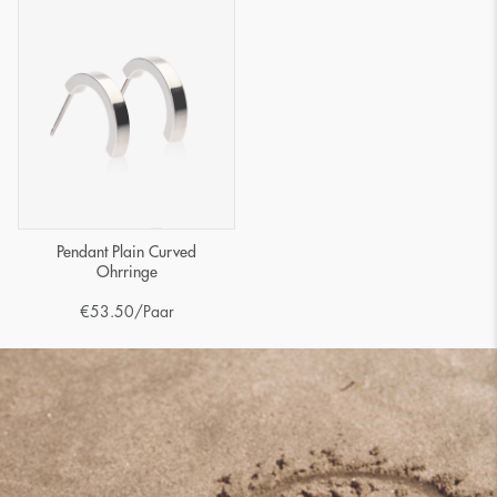
Pendant Plain Curved
Ohrringe
€
53.50
/Paar