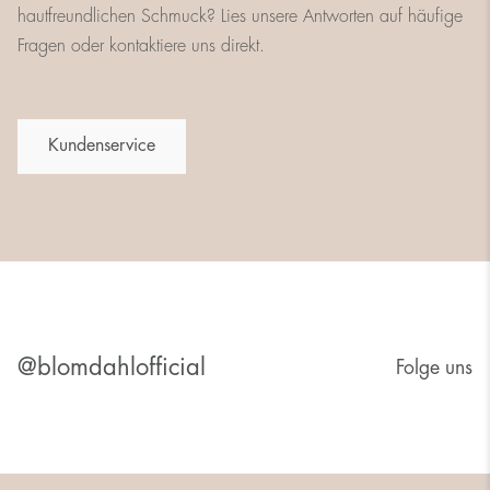
hautfreundlichen Schmuck? Lies unsere Antworten auf häufige
Fragen oder kontaktiere uns direkt.
Kundenservice
@blomdahlofficial
Folge uns