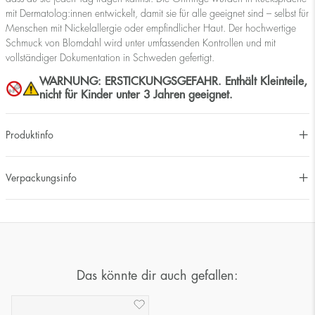
mit Dermatolog:innen entwickelt, damit sie für alle geeignet sind – selbst für
Menschen mit Nickelallergie oder empfindlicher Haut. Der hochwertige
Schmuck von Blomdahl wird unter umfassenden Kontrollen und mit
vollständiger Dokumentation in Schweden gefertigt.
WARNUNG: ERSTICKUNGSGEFAHR. Enthält Kleinteile,
nicht für Kinder unter 3 Jahren geeignet.
Produktinfo
Verpackungsinfo
Das könnte dir auch gefallen: