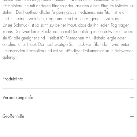
Kombiniere ihn mit anderen Ringen oder lass den einen Ring im Mittelpunkt
stehen. Der hautfreundliche Fingerring aus medizinischem Titan ist leicht
und mit seinen weichen, abgerundeten Formen angenehm zu tragen.
Unser Schmuck ist so sanft zu deiner Haut, dass du ihn jeden Tag tragen
kannst. Sie wurden in Rücksprache mit Dermatolog:innen entwickelt, damit
sie für alle geeignet sind – selbst für Menschen mit Nickelallergie oder
empfindlicher Haut. Der hochwertige Schmuck von Blomdahl wird unter
umfassenden Kontrollen und mit vollständiger Dokumentation in Schweden
gefertigt.
Produktinfo
Verpackungsinfo
Größenhilfe