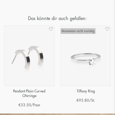
Das könnte dir auch gefallen:
Momentan nicht vorrätig
Pendant Plain Curved
Tiffany Ring
Ohrringe
€
95.80
/St.
€
53.50
/Paar