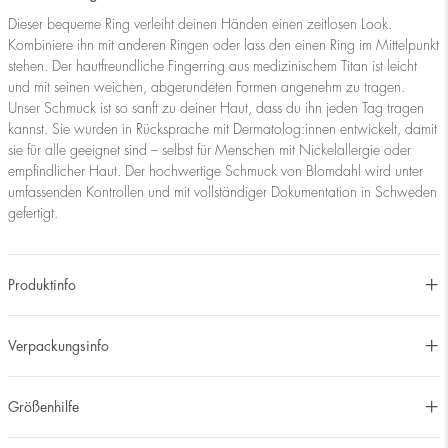
Dieser bequeme Ring verleiht deinen Händen einen zeitlosen Look.
Kombiniere ihn mit anderen Ringen oder lass den einen Ring im Mittelpunkt
stehen. Der hautfreundliche Fingerring aus medizinischem Titan ist leicht
und mit seinen weichen, abgerundeten Formen angenehm zu tragen.
Unser Schmuck ist so sanft zu deiner Haut, dass du ihn jeden Tag tragen
kannst. Sie wurden in Rücksprache mit Dermatolog:innen entwickelt, damit
sie für alle geeignet sind – selbst für Menschen mit Nickelallergie oder
empfindlicher Haut. Der hochwertige Schmuck von Blomdahl wird unter
umfassenden Kontrollen und mit vollständiger Dokumentation in Schweden
gefertigt.
Produktinfo
Verpackungsinfo
Größenhilfe