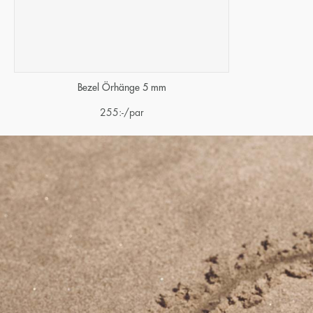
Bezel Örhänge 5 mm
255
:-
/par