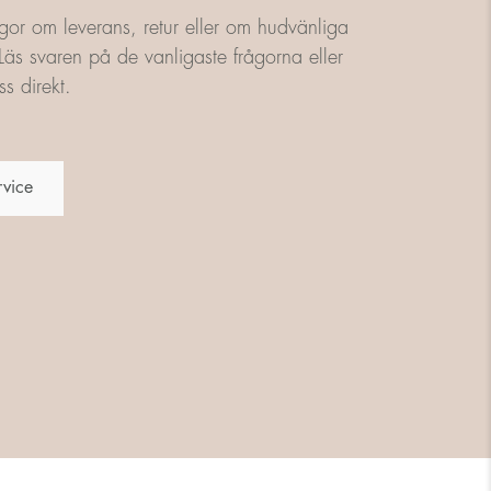
gor om leverans, retur eller om hudvänliga
äs svaren på de vanligaste frågorna eller
s direkt.
rvice