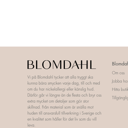
Blomdah
Om oss
Vi på Blomdahl tycker att alla tryggt ska
Jobba ho
kunna bära smycken varje dag, till och med
om du har nickelallergi eller känslig hud.
Hitta buti
Därför går vi längre än de flesta och bryr oss
Tillgängl
extra mycket om detaljer som gör stor
skillnad. Från material som är snälla mot
huden till ansvarsfull tillverkning i Sverige och
en kvalitet som håller för det liv som du vill
leva.