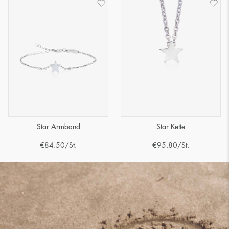
Star Armband
Star Kette
€
84.50
/St.
€
95.80
/St.