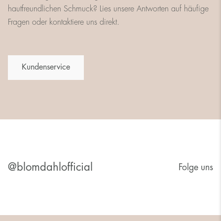
hautfreundlichen Schmuck? Lies unsere Antworten auf häufige
Fragen oder kontaktiere uns direkt.
Kundenservice
@blomdahlofficial
Folge uns