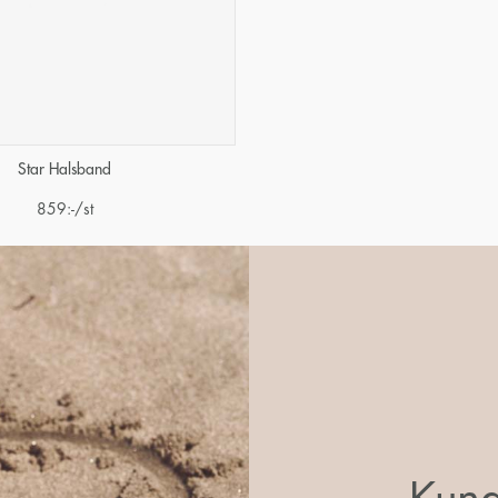
Star Halsband
859
:-
/st