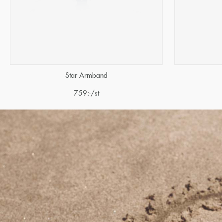
Star Armband
759
:-
/st