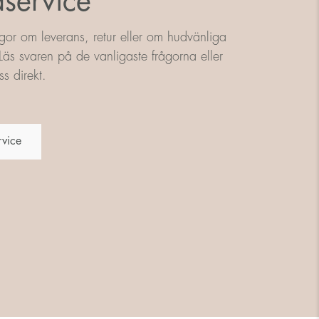
service
gor om leverans, retur eller om hudvänliga
äs svaren på de vanligaste frågorna eller
s direkt.
rvice