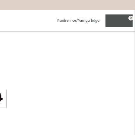
0
Kundservice/Vanliga frågor
e