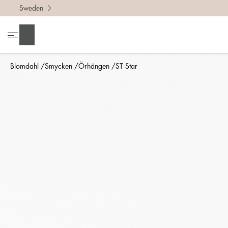
Sweden
Sök
Blomdahl
Smycken
Örhängen
ST Star