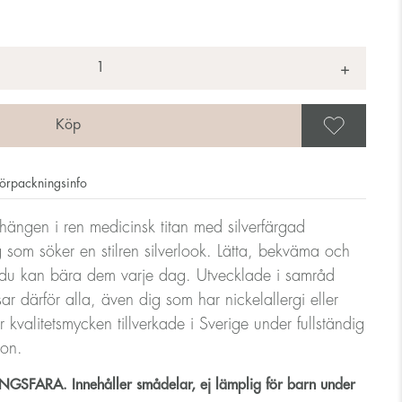
+
Spar
örpackningsinfo
hängen i ren medicinsk titan med silverfärgad
 som söker en stilren silverlook. Lätta, bekväma och
 du kan bära dem varje dag. Utvecklade i samråd
 därför alla, även dig som har nickelallergi eller
 kvalitetsmycken tillverkade i Sverige under fullständig
ion.
SFARA. Innehåller smådelar, ej lämplig för barn under