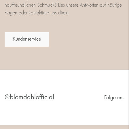
hautfreundlichen Schmuck? Lies unsere Antworten auf häufige
Fragen oder kontaktiere uns direkt.
Kundenservice
@blomdahlofficial
Folge uns