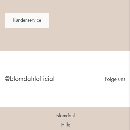
Kundenservice
@blomdahlofficial
Folge uns
Blomdahl
Hilfe