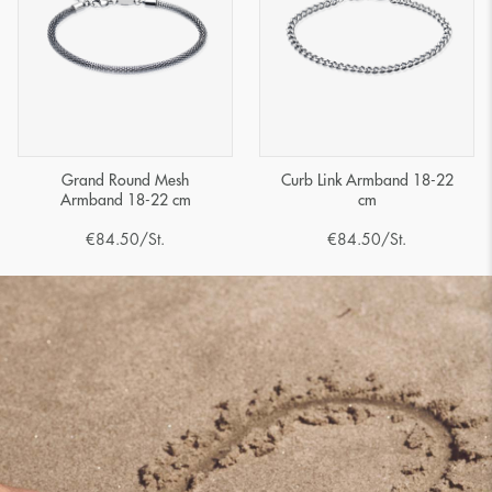
Grand Round Mesh
Curb Link Armband 18-22
Armband 18-22 cm
cm
€
84.50
/St.
€
84.50
/St.