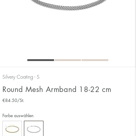
Silvery Coating - S
Round Mesh Armband 18-22 cm
€
84.50
/St.
Farbe auswählen