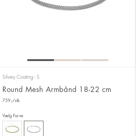
Silvery Coating - S
Round Mesh Armbånd 18-22 cm
759
,-
/stk
Vælg Farve