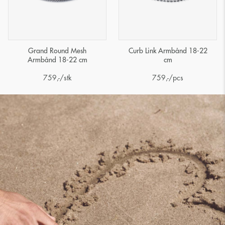
Grand Round Mesh
Curb Link Armbånd 18-22
Armbånd 18-22 cm
cm
759
,-
/stk
759
,-
/pcs