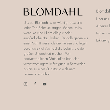
Blomdah
Über uns
Uns bei Blomdahl ist es wichtig, dass alle
Arbeiten 
jeden Tag Schmuck tragen können, selbst
wenn sie eine Nickelallergie oder
Impressu
empfindliche Haut haben. Deshalb gehen wir
Erklärung 
einen Schritt weiter als die meisten und legen
besonders viel Wert auf die Details, die den
großen Unterschied machen: Von
hautverträglichen Materialien über eine
verantwortungsvolle Fertigung in Schweden
bis hin zu einer Qualität, die deinem
Lebensstil standhält.