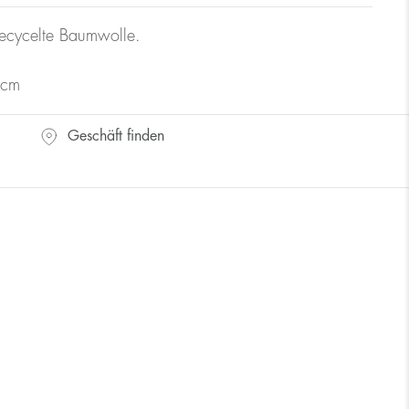
ecycelte Baumwolle.
 cm
Geschäft finden