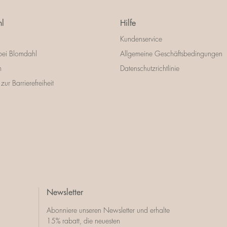
l
Hilfe
Kundenservice
bei Blomdahl
Allgemeine Geschäftsbedingungen
m
Datenschutzrichtlinie
zur Barrierefreiheit
Newsletter
Abonniere unseren Newsletter und erhalte
15% rabatt, die neuesten