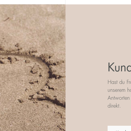
Kund
Hast du Fr
unserem ha
Antworten 
direkt.