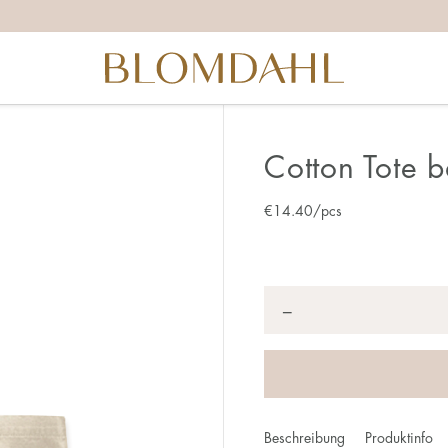
Cotton Tote 
€
14.40
/pcs
Anzahl
*
−
Beschreibung
Produktinfo