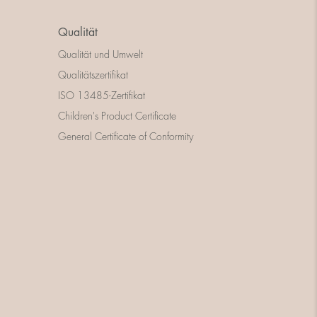
Qualität
Qualität und Umwelt
Qualitätszertifikat
ISO 13485-Zertifikat
Children's Product Certificate
General Certificate of Conformity