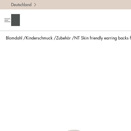
Deutschland
Suchen
Blomdahl
Kinderschmuck
Zubehör
NT Skin friendly earring backs f