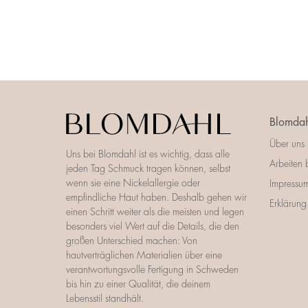
Blomdah
Über uns
Uns bei Blomdahl ist es wichtig, dass alle
Arbeiten 
jeden Tag Schmuck tragen können, selbst
wenn sie eine Nickelallergie oder
Impressu
empfindliche Haut haben. Deshalb gehen wir
Erklärung 
einen Schritt weiter als die meisten und legen
besonders viel Wert auf die Details, die den
großen Unterschied machen: Von
hautverträglichen Materialien über eine
verantwortungsvolle Fertigung in Schweden
bis hin zu einer Qualität, die deinem
Lebensstil standhält.