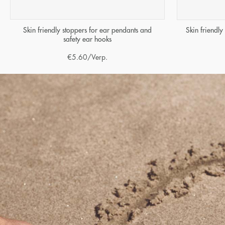
Skin friendly stoppers for ear pendants and
Skin friendly
safety ear hooks
€
5.60
/Verp.