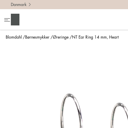
Danmark
Søg
Blomdahl
Børnesmykker
Øreringe
NT Ear Ring 14 mm, Heart