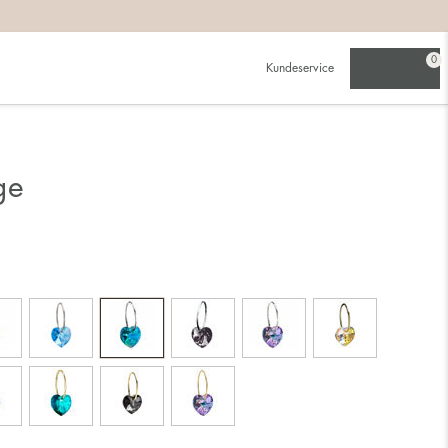
0
Kundeservice
ge