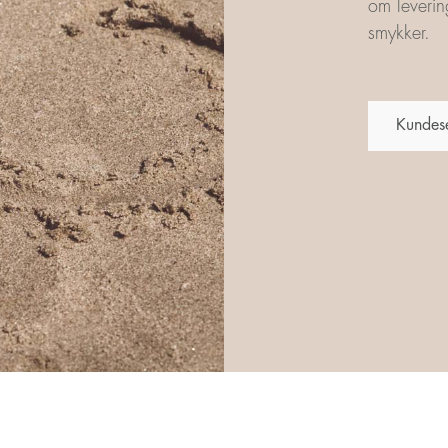
om leverin
smykker.
Kundes