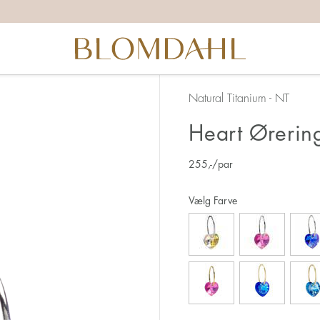
Natural Titanium - NT
Heart Ørerin
255
,-
/par
Vælg Farve