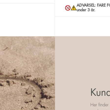
ADVARSEL: FARE FOR
under 3 år.
Kund
Her finder