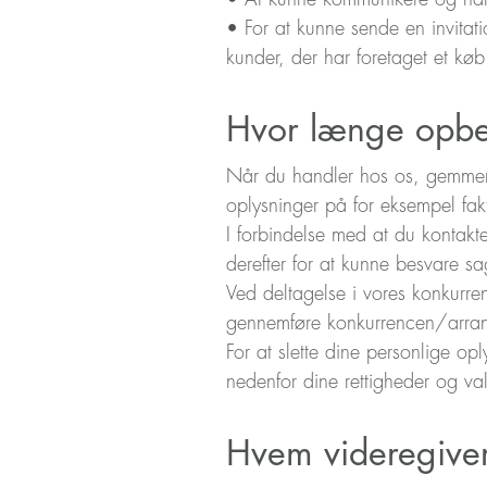
• For at kunne sende en invitat
kunder, der har foretaget et kø
Hvor længe opbev
Når du handler hos os, gemmer 
oplysninger på for eksempel faktu
I forbindelse med at du kontak
derefter for at kunne besvare sa
Ved deltagelse i ​​vores konkur
gennemføre konkurrencen/arrang
For at slette dine personlige opl
nedenfor dine rettigheder og va
Hvem videregiver 