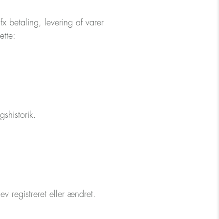
x betaling, levering af varer
ette:
shistorik.
registreret eller ændret.