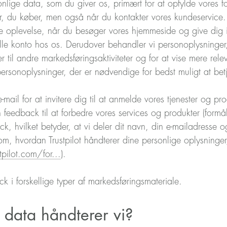
lige data, som du giver os, primært for at opfylde vores fo
r, du køber, men også når du kontakter vores kundeservice.
re oplevelse, når du besøger vores hjemmeside og give dig i
lle konto hos os. Derudover behandler vi personoplysninger,
r til andre markedsføringsaktiviteter og for at vise mere re
personoplysninger, der er nødvendige for bedst muligt at bet
mail for at invitere dig til at anmelde vores tjenester og pr
 feedback til at forbedre vores services og produkter (formål
back, hvilket betyder, at vi deler dit navn, din e-mailadresse 
om, hvordan Trustpilot håndterer dine personlige oplysninge
tpilot.com/for...
).
 i forskellige typer af markedsføringsmateriale.
 data håndterer vi?