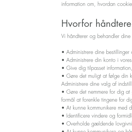
information om, hvordan cookie
Hvorfor håndtere
Vi håndterer og behandler dine 
• Administrere dine bestillinger
• Administrere din konto i vor
• Give dig tilpasset informatio
• Gøre det muligt at følge din k
Administrere dine valg af indsti
• Gøre det nemmere for dig at ge
formål at forenkle tingene for di
• At kunne kommunikere med del
• Identificere vindere og formidl
• Overholde gældende lovgivni
• At kunne kommunikere og hån