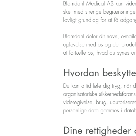
Blomdahl Medical AB kan videreg
sker med strenge begrænsninger og
lovligt grundlag for at få adga
Blomdahl deler dit navn, e-maila
oplevelse med os og det produkt
at fortælle os, hvad du synes 
Hvordan beskytte
Du kan altid føle dig tryg, når
organisatoriske sikkerhedsforans
videregivelse, brug, uautorisere
personlige data gemmes i databa
Dine rettigheder