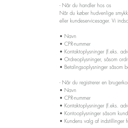
- Når du handler hos os
Når du køber hudvenlige smykker 
eller kundeservicesager. Vi ind
• Navn
• CPR-nummer
• Kontaktoplysninger (f.eks. adr
• Ordreoplysninger, såsom ordre
• Betalingsoplysninger såsom bet
- Når du registrerer en brugerko
• Navn
• CPR-nummer
• Kontaktoplysninger (f.eks. adr
• Kontooplysninger såsom kunde
• Kundens valg af indstillinger