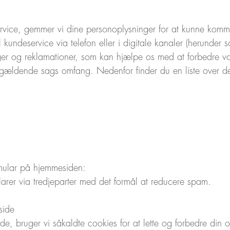
rvice, gemmer vi dine personoplysninger for at kunne kom
 kundeservice via telefon eller i digitale kanaler (herunder
ger og reklamationer, som kan hjælpe os med at forbedre vo
ældende sags omfang. Nedenfor finder du en liste over de
mular på hjemmesiden:
larer via tredjeparter med det formål at reducere spam.
side
, bruger vi såkaldte cookies for at lette og forbedre din o