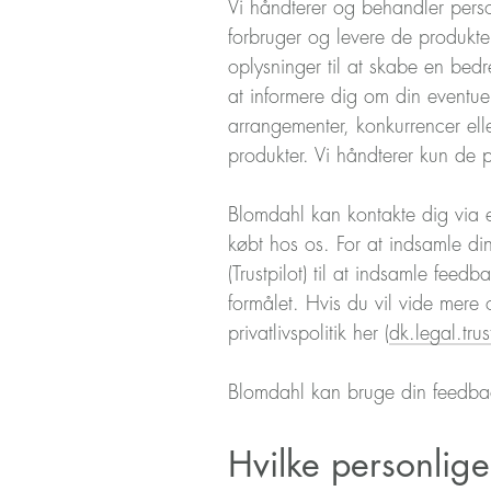
Vi håndterer og behandler person
forbruger og levere de produkte
oplysninger til at skabe en bed
at informere dig om din eventue
arrangementer, konkurrencer elle
produkter. Vi håndterer kun de 
Blomdahl kan kontakte dig via e-
købt hos os. For at indsamle din
(Trustpilot) til at indsamle feed
formålet. Hvis du vil vide mere 
privatlivspolitik her (
dk.legal.trus
Blomdahl kan bruge din feedback
Hvilke personlige