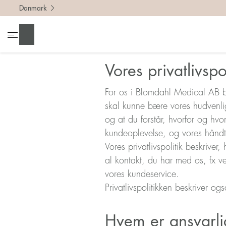
Danmark
Søg
Vores privatlivspol
For os i Blomdahl Medical AB be
skal kunne bære vores hudvenli
og at du forstår, hvorfor og hvo
kundeoplevelse, og vores håndte
Vores privatlivspolitik beskrive
al kontakt, du har med os, fx 
vores kundeservice.
Privatlivspolitikken beskriver o
Hvem er ansvarli