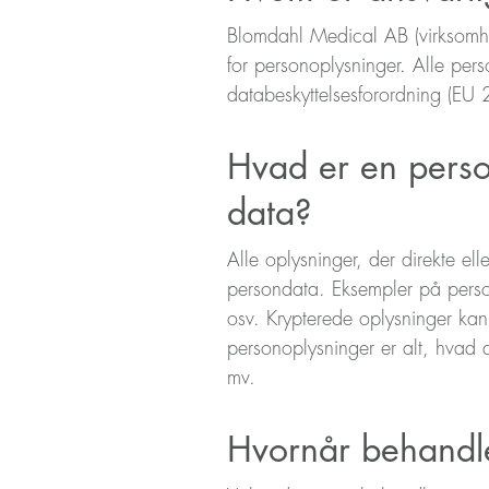
Blomdahl Medical AB (virksom
for personoplysninger. Alle pe
databeskyttelsesforordning (E
Hvad er en perso
data?
Alle oplysninger, der direkte ell
persondata. Eksempler på perso
osv. Krypterede oplysninger kan
personoplysninger er alt, hvad
mv.
Hvornår behandle