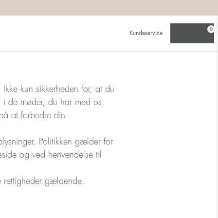
0
Kundeservice
 Ikke kun sikkerheden for, at du
g i de møder, du har med os,
på at forbedre din
lysninger. Politikken gælder for
side og ved henvendelse til
ne rettigheder gældende.