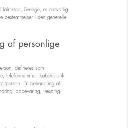
lmstad, Sverige, er ansvarlig
e bestemmelser i den generelle
g af personlige
 person, defineres som
, telefonnummer, købshistorik
keltperson. En behandling af
ndring, opbevaring, læsning