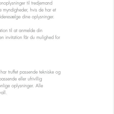
noplysninger til tredjemand
ige myndigheder, hvis de har et
videresælge dine oplysninger.
tion til at anmelde din
 invitation får du mulighed for
har truffet passende tekniske og
ssende eller ufrivillig
nlige oplysninger. Alle
all.