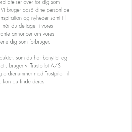
rpligtelser over for dig som
 Vi bruger også dine personlige
nspiration og nyheder samt til
 når du deltager i vores
levante annoncer om vores
jene dig som forbruger.
odukter, som du har benyttet og
et), bruger vi Trustpilot A/S
og ordrenummer med Trustpilot til
r, kan du finde deres