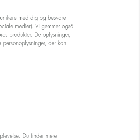
munikere med dig og besvare
 sociale medier). Vi gemmer også
res produkter. De oplysninger,
 personoplysninger, der kan
plevelse. Du finder mere