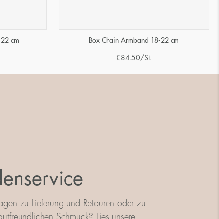
-22 cm
Box Chain Armband 18-22 cm
€
84.50
/St.
enservice
agen zu Lieferung und Retouren oder zu
utfreundlichen Schmuck? Lies unsere