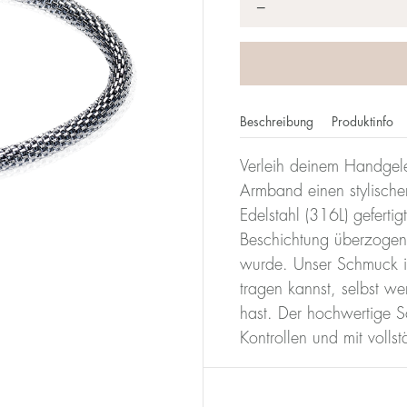
*
−
Beschreibung
Produktinfo
Verleih deinem Handgele
Armband einen stylische
Edelstahl (316L) gefertig
Beschichtung überzogen,
wurde. Unser Schmuck is
tragen kannst, selbst w
hast. Der hochwertige 
Kontrollen und mit volls