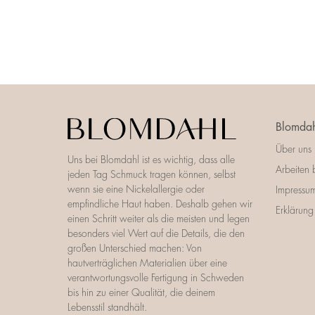
Blomdah
Über uns
Uns bei Blomdahl ist es wichtig, dass alle
Arbeiten 
jeden Tag Schmuck tragen können, selbst
wenn sie eine Nickelallergie oder
Impressu
empfindliche Haut haben. Deshalb gehen wir
Erklärung 
einen Schritt weiter als die meisten und legen
besonders viel Wert auf die Details, die den
großen Unterschied machen: Von
hautverträglichen Materialien über eine
verantwortungsvolle Fertigung in Schweden
bis hin zu einer Qualität, die deinem
Lebensstil standhält.