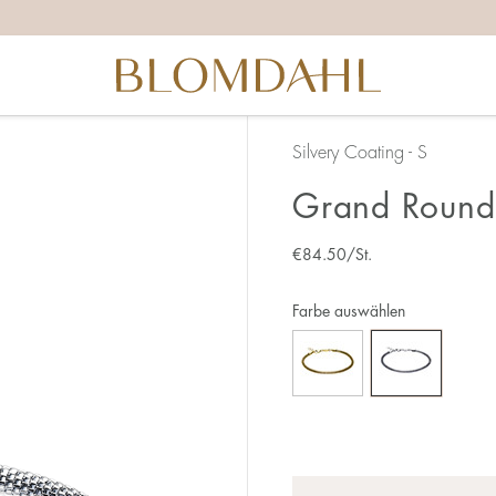
Silvery Coating - S
Grand Round
€
84.50
/St.
Farbe auswählen
Anzahl