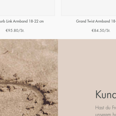
urb Link Armband 18-22 cm
Grand Twist Armband 18
€
95.80
/St.
€
84.50
/St.
Kund
Hast du Fr
unserem ha