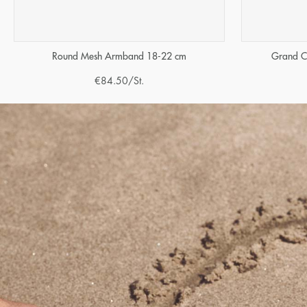
Round Mesh Armband 18-22 cm
Grand C
€
84.50
/St.