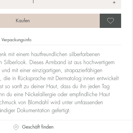
+
Als 
Verpackungsinfo
nk mit einem hautfreundlichen silberfarbenen
n Silberlook. Dieses Armband ist aus hochwertigem
t und mit einer einzigartigen, strapazierfähigen
 die in Rücksprache mit Dermatolog:innen entwickelt
t so sanft zu deiner Haut, dass du ihn jeden Tag
enn du eine Nickelallergie oder empfindliche Haut
Schmuck von Blomdahl wird unter umfassenden
tändiger Dokumentation gefertigt.
Geschäft finden