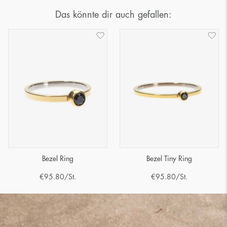
Das könnte dir auch gefallen:
Bezel Ring
Bezel Tiny Ring
€
95.80
/St.
€
95.80
/St.