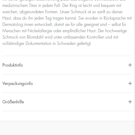
medizinischem Titan in jedem Fall. Der Ring ist leicht und bequem mit
weichen, abgerundeten Formen. Unser Schmuck ist so sanft zu deiner
Haut, dass du ihn jeden Tag tragen kannst. Sie wurden in Rücksprache mit
Dermatolog:innen entwickelt, damit sie für alle geeignet sind – selbst für
Menschen mit Nickelallergie oder empfindlicher Haut. Der hochwertige
Schmuck von Blomdahl wird unter umfassenden Kontrollen und mit
vollständiger Dokumentation in Schweden gefertigt.
Produktinfo
Verpackungsinfo
Größenhilfe