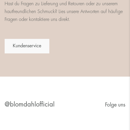
Hast du Fragen zu Lieferung und Retouren oder zu unserem
hautfreundlichen Schmuck? Lies unsere Antworten auf häufige
Fragen oder kontaktiere uns direkt.
Kundenservice
@blomdahlofficial
Folge uns