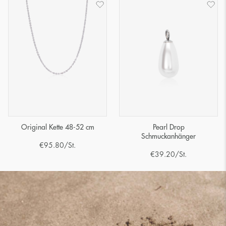
Original Kette 48-52 cm
Pearl Drop
Schmuckanhänger
€
95.80
/St.
€
39.20
/St.