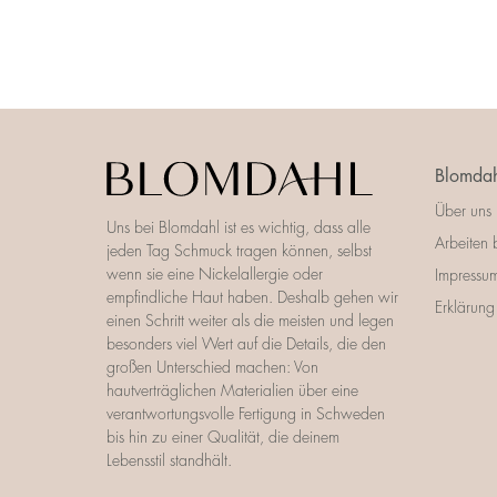
Blomdah
Über uns
Uns bei Blomdahl ist es wichtig, dass alle
Arbeiten 
jeden Tag Schmuck tragen können, selbst
wenn sie eine Nickelallergie oder
Impressu
empfindliche Haut haben. Deshalb gehen wir
Erklärung 
einen Schritt weiter als die meisten und legen
besonders viel Wert auf die Details, die den
großen Unterschied machen: Von
hautverträglichen Materialien über eine
verantwortungsvolle Fertigung in Schweden
bis hin zu einer Qualität, die deinem
Lebensstil standhält.