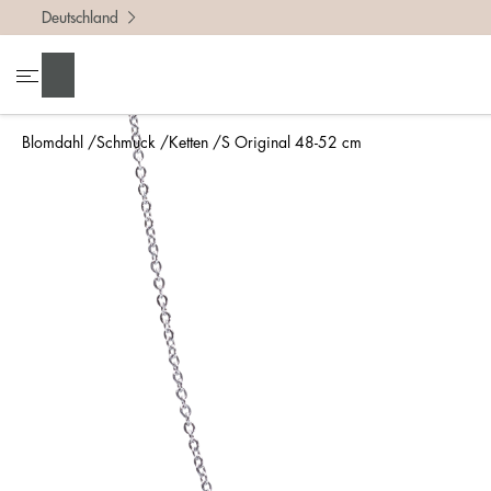
Deutschland
Suchen
Blomdahl
Schmuck
Ketten
S Original 48-52 cm