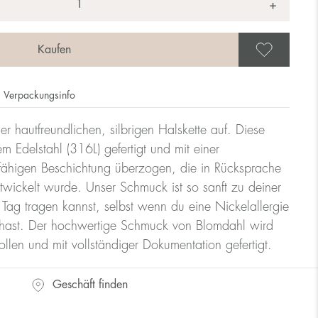
+
Als 
Verpackungsinfo
er hautfreundlichen, silbrigen Halskette auf. Diese
m Edelstahl (316L) gefertigt und mit einer
erfähigen Beschichtung überzogen, die in Rücksprache
twickelt wurde. Unser Schmuck ist so sanft zu deiner
 Tag tragen kannst, selbst wenn du eine Nickelallergie
 hast. Der hochwertige Schmuck von Blomdahl wird
llen und mit vollständiger Dokumentation gefertigt.
Geschäft finden