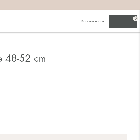
0
Kundenservice
te 48-52 cm