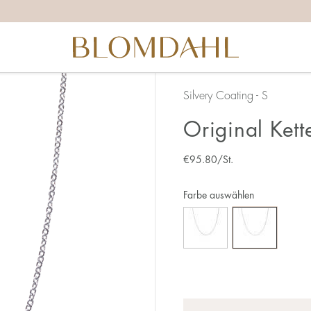
Silvery Coating - S
Original Ket
€
95.80
/St.
Farbe auswählen
Anzahl