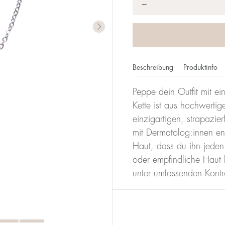
*
−
Beschreibung
Produktinfo
Peppe dein Outfit mit ein
Kette ist aus hochwertige
einzigartigen, strapazi
mit Dermatolog:innen en
Haut, dass du ihn jeden
oder empfindliche Haut
unter umfassenden Kontro