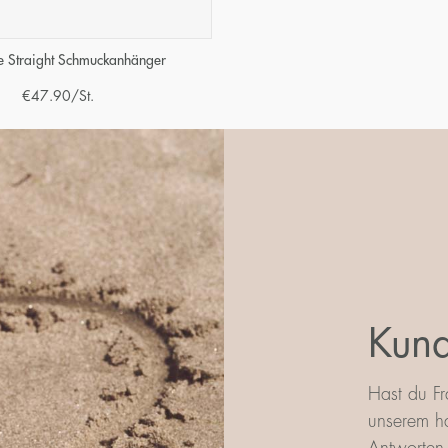
ce Straight Schmuckanhänger
€
47.90
/St.
Kund
Hast du Fr
unserem ha