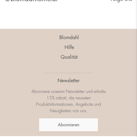
Blomdahl
Hilfe
Qualität
Newsletter
Abonniere unseren Newsletter und erhalte
15% rabatt, die neuesten
Produktinformationen, Angebote und
Neuigkeiten von uns.
Abonnieren