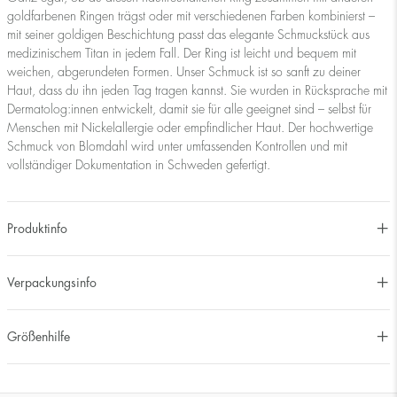
goldfarbenen Ringen trägst oder mit verschiedenen Farben kombinierst –
mit seiner goldigen Beschichtung passt das elegante Schmuckstück aus
medizinischem Titan in jedem Fall. Der Ring ist leicht und bequem mit
weichen, abgerundeten Formen. Unser Schmuck ist so sanft zu deiner
Haut, dass du ihn jeden Tag tragen kannst. Sie wurden in Rücksprache mit
Dermatolog:innen entwickelt, damit sie für alle geeignet sind – selbst für
Menschen mit Nickelallergie oder empfindlicher Haut. Der hochwertige
Schmuck von Blomdahl wird unter umfassenden Kontrollen und mit
vollständiger Dokumentation in Schweden gefertigt.
Produktinfo
Verpackungsinfo
Größenhilfe