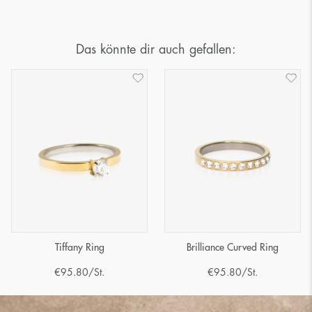
Das könnte dir auch gefallen:
Tiffany Ring
Brilliance Curved Ring
€
95.80
/St.
€
95.80
/St.