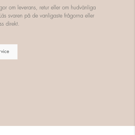
gor om leverans, retur eller om hudvänliga
äs svaren på de vanligaste frågorna eller
s direkt.
rvice