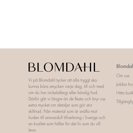
Blomdah
Om oss
Vi på Blomdahl tycker att alla tryggt ska
Jobba ho
kunna bära smycken varje dag, till och med
om du har nickelallergi eller känslig hud.
Hitta buti
Därför går vi längre än de flesta och bryr oss
Tillgängl
extra mycket om detaljer som gör stor
skillnad. Från material som är snälla mot
huden till ansvarsfull tillverkning i Sverige och
en kvalitet som håller för det liv som du vill
leva.