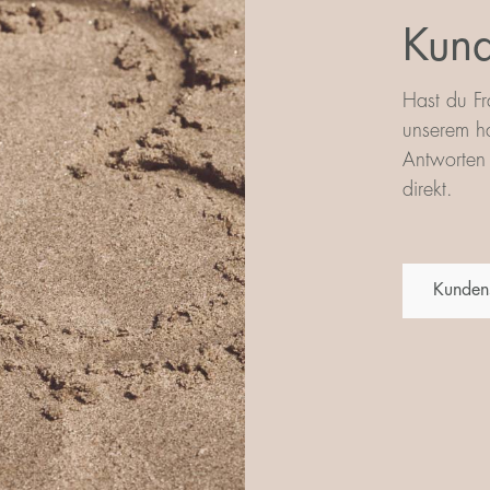
Kund
Hast du Fr
unserem ha
Antworten 
direkt.
Kunden