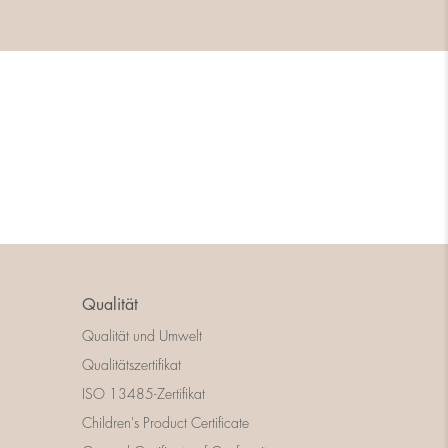
Qualität
Qualität und Umwelt
Qualitätszertifikat
ISO 13485-Zertifikat
Children's Product Certificate