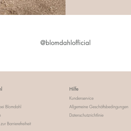
@blomdahlofficial
l
Hilfe
Kundenservice
bei Blomdahl
Allgemeine Geschäftsbedingungen
m
Datenschutzrichtlinie
zur Barrierefreiheit