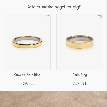
Dette er måske noget for dig?
Cupped Plain Ring
Plain Ring
759
,-
/stk
759
,-
/stk