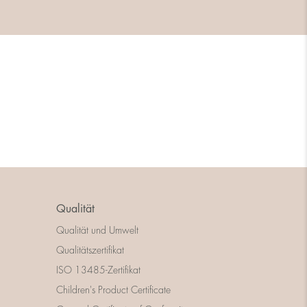
Qualität
Qualität und Umwelt
Qualitätszertifikat
ISO 13485-Zertifikat
Children's Product Certificate