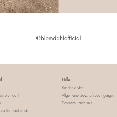
@blomdahlofficial
l
Hilfe
Kundenservice
bei Blomdahl
Allgemeine Geschäftsbedingungen
m
Datenschutzrichtlinie
zur Barrierefreiheit