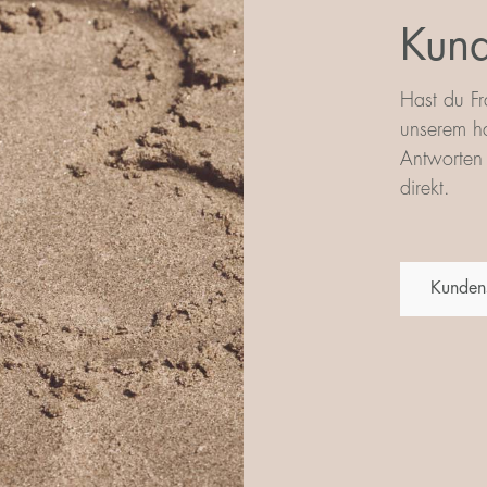
Kund
Hast du Fr
unserem ha
Antworten 
direkt.
Kunden