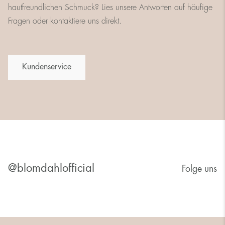
hautfreundlichen Schmuck? Lies unsere Antworten auf häufige
Fragen oder kontaktiere uns direkt.
Kundenservice
@blomdahlofficial
Folge uns