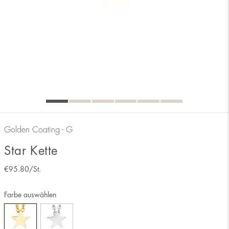
Golden Coating - G
Star Kette
€
95.80
/St.
Farbe auswählen