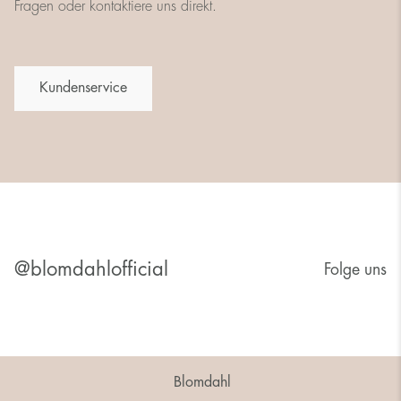
Fragen oder kontaktiere uns direkt.
Kundenservice
@blomdahlofficial
Folge uns
Blomdahl