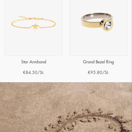
Star Armband
Grand Bezel Ring
€
84.50
/St.
€
95.80
/St.