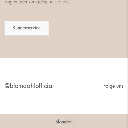
Fragen oder kontaktiere uns direkt.
Kundenservice
@blomdahlofficial
Folge uns
Blomdahl