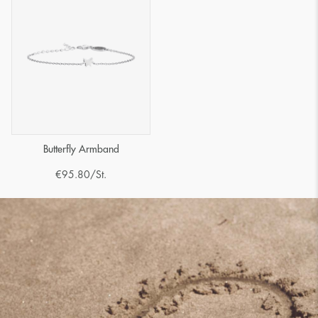
Butterfly Armband
€
95.80
/St.