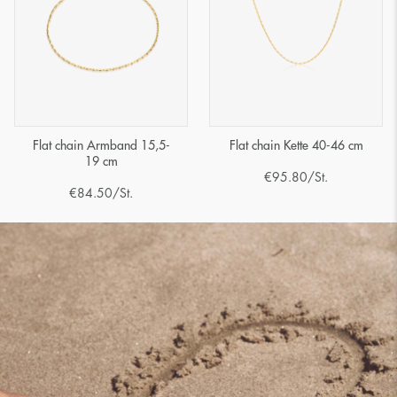
Flat chain Armband 15,5-
Flat chain Kette 40-46 cm
19 cm
€
95.80
/St.
€
84.50
/St.