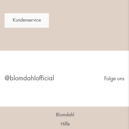
Kundenservice
@blomdahlofficial
Folge uns
Blomdahl
Hilfe