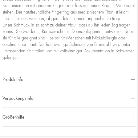
Kombiniere ihn mit anderen Ringen oder lass den einen Ring im Mittelpunkt
stehen. Der hautfreundliche Fingerring aus medizinischem Titan ist leicht
und mit seinen weichen, abgerundeten Formen angenehm zu tragen.
Unser Schmuck ist so sanft zu deiner Haut, dass du ihn jeden Tag tragen
kannst. Sie wurden in Rücksprache mit Dermatolog:innen entwickelt, damit
sie für alle geeignet sind – selbst für Menschen mit Nickelallergie oder
empfindlicher Haut. Der hochwertige Schmuck von Blomdahl wird unter
umfassenden Kontrollen und mit vollständiger Dokumentation in Schweden
gefertigt.
Produktinfo
Verpackungsinfo
Größenhilfe