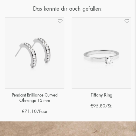
Das könnte dir auch gefallen:
Pendant Brilliance Curved
Tiffany Ring
Ohrringe 15 mm
€
95.80
/St.
€
71.10
/Paar