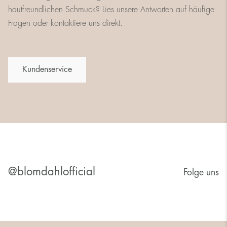
hautfreundlichen Schmuck? Lies unsere Antworten auf häufige
Fragen oder kontaktiere uns direkt.
Kundenservice
@blomdahlofficial
Folge uns