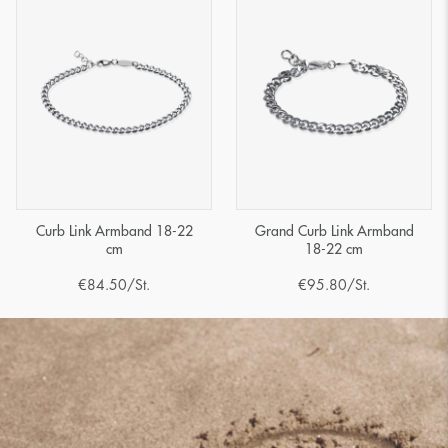
Curb Link Armband 18-22
Grand Curb Link Armband
cm
18-22 cm
€
84.50
/St.
€
95.80
/St.